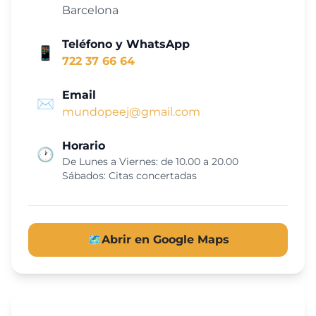
Barcelona
Teléfono y WhatsApp
📱
722 37 66 64
Email
✉️
mundopeej@gmail.com
Horario
🕐
De Lunes a Viernes: de 10.00 a 20.00
Sábados: Citas concertadas
🗺️
Abrir en Google Maps