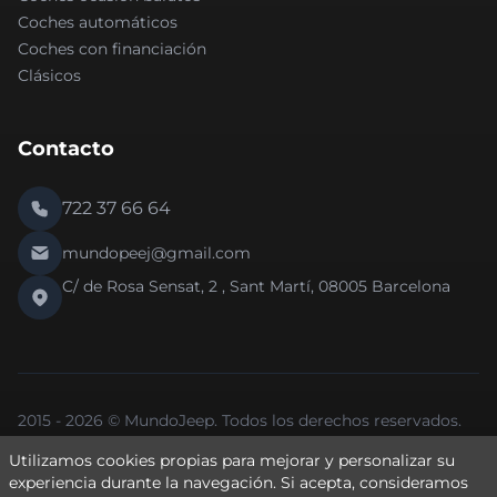
Coches automáticos
Coches con financiación
Clásicos
Contacto
722 37 66 64
mundopeej@gmail.com
C/ de Rosa Sensat, 2 , Sant Martí, 08005 Barcelona
2015 - 2026 © MundoJeep. Todos los derechos reservados.
Nueva versión 2.0 de la web.
Utilizamos cookies propias para mejorar y personalizar su
Política de Privacidad
Política de Cookies
Aviso Legal
experiencia durante la navegación. Si
acepta
, consideramos