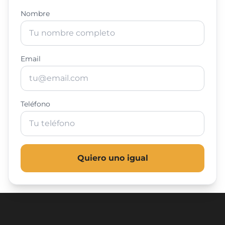
Nombre
Email
Teléfono
Quiero uno igual