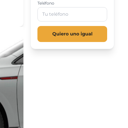
Teléfono
Quiero uno igual