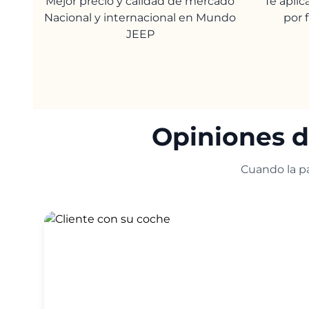
Mejor precio y calidad de mercado
Te apli
Nacional y internacional en Mundo
por 
JEEP
Opiniones d
Cuando la pa