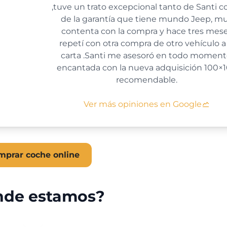
,tuve un trato excepcional tanto de Santi 
de la garantía que tiene mundo Jeep, m
contenta con la compra y hace tres mes
repetí con otra compra de otro vehículo a 
carta .Santi me asesoró en todo moment
encantada con la nueva adquisición 100×
recomendable.
Ver más opiniones en Google
mprar coche online
de estamos?