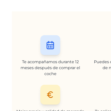
Te acompañamos durante 12
Puedes c
meses después de comprar el
de n
coche