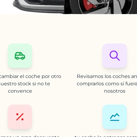
ambiar el coche por otro
Revisamos los coches an
uestro stock si no te
comprarlos como si fuer
convence
nosotros