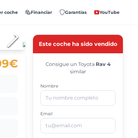
r coche
Financiar
Garantías
YouTube
Este coche ha sido vendido
99€
Consigue un Toyota
Rav 4
similar
Nombre
Email