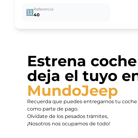
Referencia
🔢
40
Estrena coche
deja el tuyo e
MundoJeep
Recuerda que puedes entregarnos tu coche
como parte de pago.
Olvídate de los pesados trámites,
¡Nosotros nos ocupamos de todo!