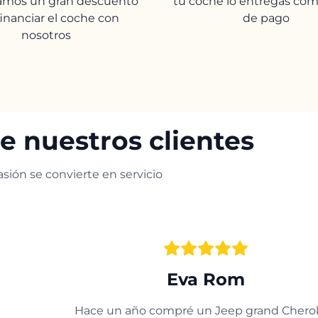
camos un gran descuento
tu coche lo entregas com
financiar el coche con
de pago
nosotros
e nuestros clientes
sión se convierte en servicio
Eva Rom
Hace un año compré un Jeep grand Chero