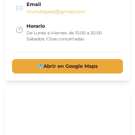
Email
✉️
mundopeej@gmail.com
Horario
🕐
De Lunes a Viernes: de 10.00 a 20.00
Sábados: Citas concertadas
🗺️
Abrir en Google Maps