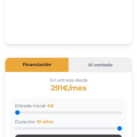
Financiación
Al contado
Sin entrada desde
291€/mes
Entrada inicial:
0
€
Duración:
10
años