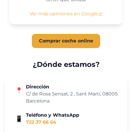
Ver más opiniones en Google
Comprar coche online
¿Dónde estamos?
Dirección
📍
C/ de Rosa Sensat, 2 , Sant Martí, 08005
Barcelona
Teléfono y WhatsApp
📱
722 37 66 64