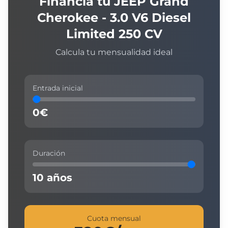
Financia tu
JEEP
Grand
Cherokee - 3.0 V6 Diesel
Limited 250 CV
Calcula tu mensualidad ideal
Entrada inicial
0
€
Duración
10
años
Cuota mensual