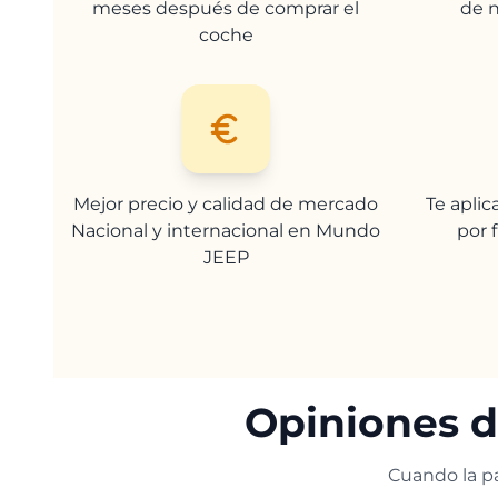
meses después de comprar el
de n
coche
Mejor precio y calidad de mercado
Te apli
Nacional y internacional en Mundo
por 
JEEP
Opiniones d
Cuando la pa