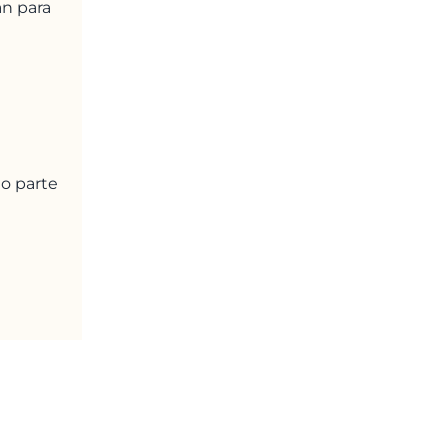
an para
o parte