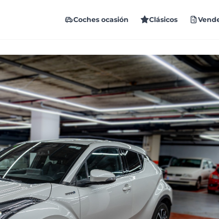
Coches ocasión
Clásicos
Vende