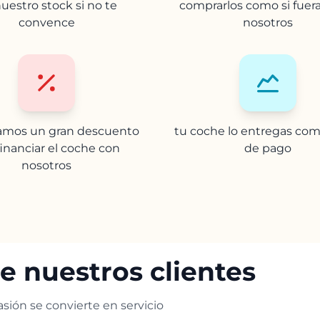
uestro stock si no te
comprarlos como si fuer
convence
nosotros
camos un gran descuento
tu coche lo entregas com
financiar el coche con
de pago
nosotros
e nuestros clientes
sión se convierte en servicio