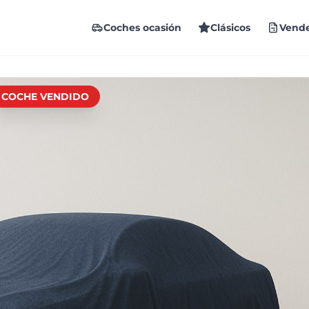
Coches ocasión
Clásicos
Vende
COCHE VENDIDO