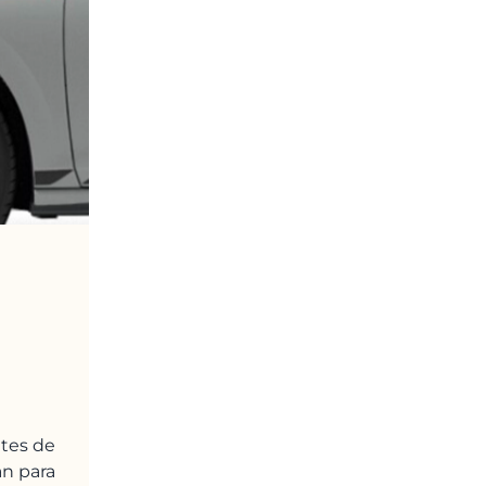
tes de
an para