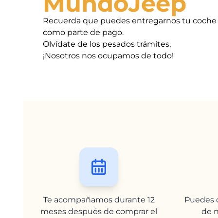
MundoJeep
Recuerda que puedes entregarnos tu coche
como parte de pago.
Olvídate de los pesados trámites,
¡Nosotros nos ocupamos de todo!
Te acompañamos durante 12
Puedes c
meses después de comprar el
de n