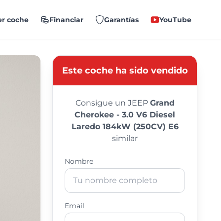
r coche
Financiar
Garantías
YouTube
Este coche ha sido vendido
Consigue un JEEP
Grand
Cherokee - 3.0 V6 Diesel
Laredo 184kW (250CV) E6
similar
Nombre
Email