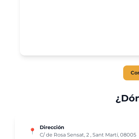
Co
¿Dón
Dirección
📍
C/ de Rosa Sensat, 2 , Sant Martí, 08005