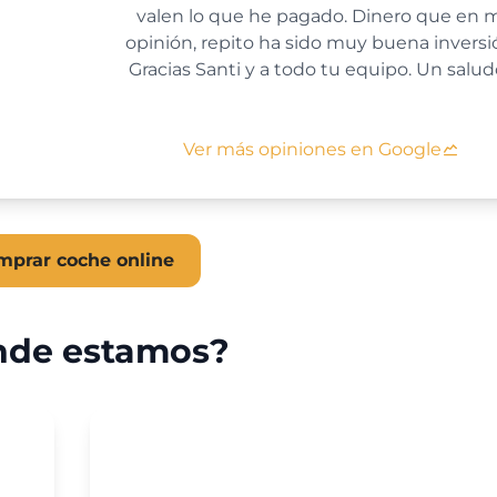
valen lo que he pagado. Dinero que en 
opinión, repito ha sido muy buena inversi
Gracias Santi y a todo tu equipo. Un salud
Ver más opiniones en Google
mprar coche online
de estamos?