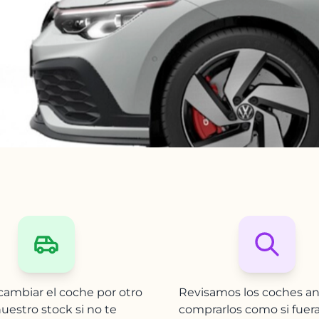
ambiar el coche por otro
Revisamos los coches an
uestro stock si no te
comprarlos como si fuer