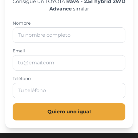
Consigue un TOYOTA
Rav4 - 2.5l hybrid 2WD
Advance
similar
Nombre
Email
Teléfono
Quiero uno igual