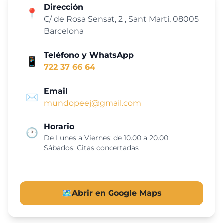
Dirección
📍
C/ de Rosa Sensat, 2 , Sant Martí, 08005
Barcelona
Teléfono y WhatsApp
📱
722 37 66 64
Email
✉️
mundopeej@gmail.com
Horario
🕐
De Lunes a Viernes: de 10.00 a 20.00
Sábados: Citas concertadas
🗺️
Abrir en Google Maps