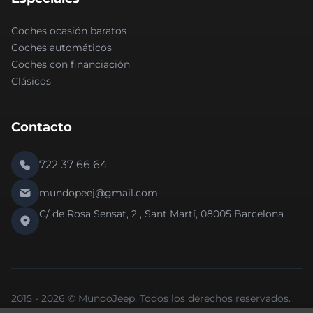
Coches ocasión baratos
Coches automáticos
Coches con financiación
Clásicos
Contacto
722 37 66 64
mundopeej@gmail.com
C/ de Rosa Sensat, 2 , Sant Martí, 08005 Barcelona
2015 - 2026 © MundoJeep. Todos los derechos reservados.
Nueva versión 2.0 de la web.