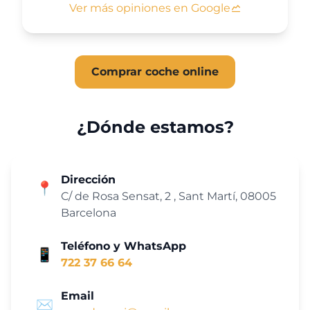
Ver más opiniones en Google
Comprar coche online
¿Dónde estamos?
Dirección
📍
C/ de Rosa Sensat, 2 , Sant Martí, 08005
Barcelona
Teléfono y WhatsApp
📱
722 37 66 64
Email
✉️