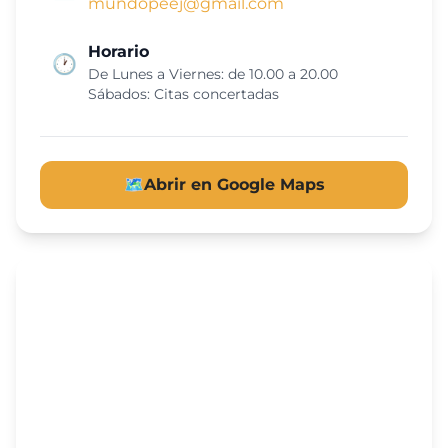
mundopeej@gmail.com
Horario
🕐
De Lunes a Viernes: de 10.00 a 20.00
Sábados: Citas concertadas
🗺️
Abrir en Google Maps