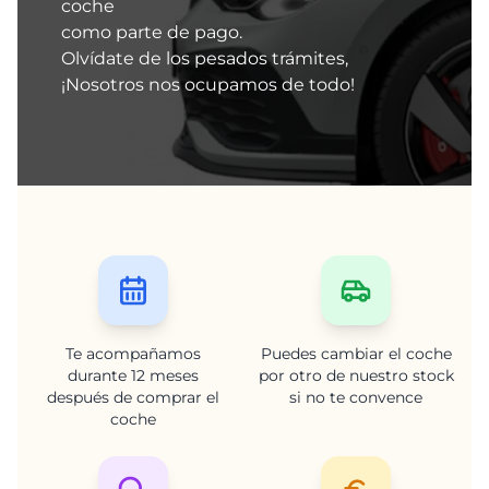
coche
como parte de pago.
Olvídate de los pesados trámites,
¡Nosotros nos ocupamos de todo!
Te acompañamos
Puedes cambiar el coche
durante 12 meses
por otro de nuestro stock
después de comprar el
si no te convence
coche