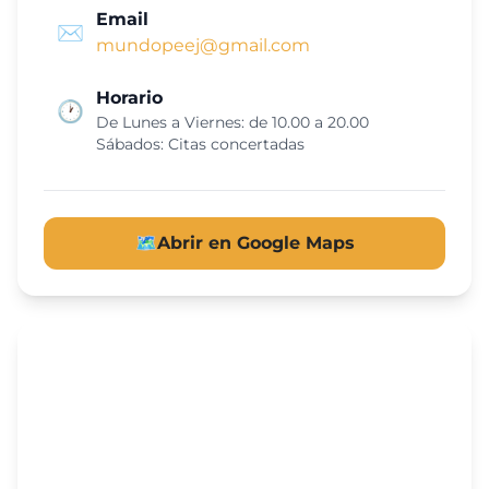
Email
✉️
mundopeej@gmail.com
Horario
🕐
De Lunes a Viernes: de 10.00 a 20.00
Sábados: Citas concertadas
🗺️
Abrir en Google Maps