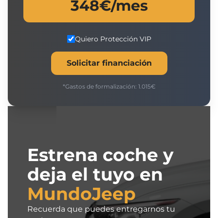
348
€/mes
Quiero Protección VIP
Solicitar financiación
*Gastos de formalización:
1.015
€
Estrena coche y
deja el tuyo en
MundoJeep
Recuerda que puedes entregarnos tu