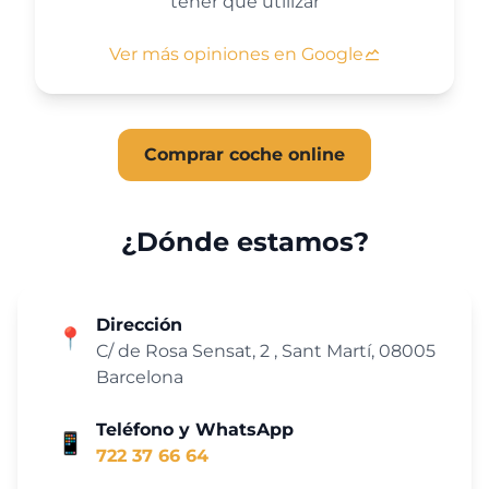
tener que utilizar
Ver más opiniones en Google
Comprar coche online
¿Dónde estamos?
Dirección
📍
C/ de Rosa Sensat, 2 , Sant Martí, 08005
Barcelona
Teléfono y WhatsApp
📱
722 37 66 64