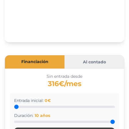
Financiación
Al contado
Sin entrada desde
316€/mes
Entrada inicial:
0
€
Duración:
10
años