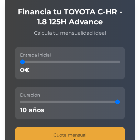
Financia tu
TOYOTA
C-HR -
1.8 125H Advance
Calcula tu mensualidad ideal
Entrada inicial
0
€
Duración
10
años
Cuota mensual