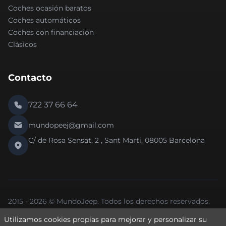
Coches ocasión baratos
Coches automáticos
Coches con financiación
Clásicos
Contacto
722 37 66 64
mundopeej@gmail.com
C/ de Rosa Sensat, 2 , Sant Martí, 08005 Barcelona
2015 - 2026 © MundoJeep. Todos los derechos reservados.
Nueva versión 2.0 de la web.
Utilizamos cookies propias para mejorar y personalizar su
Política de Privacidad
Política de Cookies
Aviso Legal