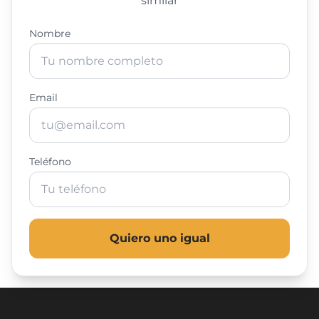
similar
Nombre
Email
Teléfono
Quiero uno igual