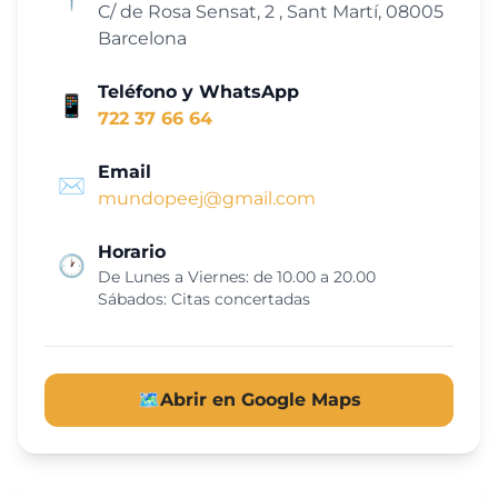
C/ de Rosa Sensat, 2 , Sant Martí, 08005
Barcelona
Teléfono y WhatsApp
📱
722 37 66 64
Email
✉️
mundopeej@gmail.com
Horario
🕐
De Lunes a Viernes: de 10.00 a 20.00
Sábados: Citas concertadas
🗺️
Abrir en Google Maps