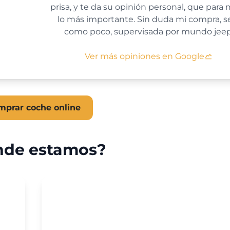
prisa, y te da su opinión personal, que para 
lo más importante. Sin duda mi compra, s
como poco, supervisada por mundo jeep
Ver más opiniones en Google
mprar coche online
de estamos?