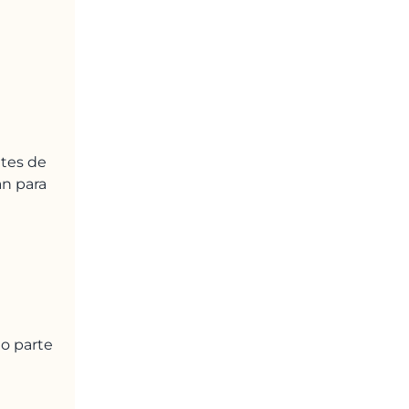
tes de
an para
o parte