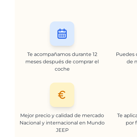
Te acompañamos durante 12
Puedes c
meses después de comprar el
de n
coche
Mejor precio y calidad de mercado
Te apli
Nacional y internacional en Mundo
por 
JEEP