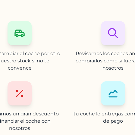
ambiar el coche por otro
Revisamos los coches an
uestro stock si no te
comprarlos como si fuer
convence
nosotros
camos un gran descuento
tu coche lo entregas com
financiar el coche con
de pago
nosotros