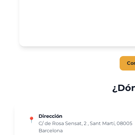
Co
¿Dón
Dirección
📍
C/ de Rosa Sensat, 2 , Sant Martí, 08005
Barcelona