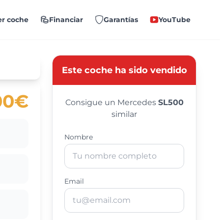
r coche
Financiar
Garantías
YouTube
Este coche ha sido vendido
00€
Consigue un Mercedes
SL500
similar
Nombre
Email