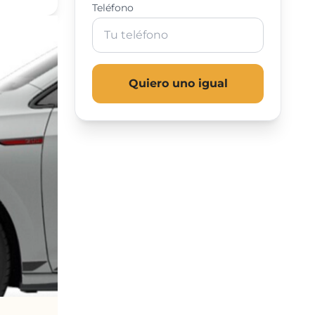
Teléfono
Quiero uno igual