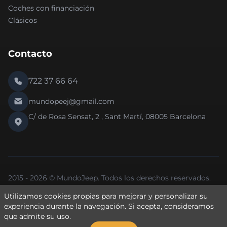
Coches con financiación
Clásicos
Contacto
722 37 66 64
mundopeej@gmail.com
C/ de Rosa Sensat, 2 , Sant Martí, 08005 Barcelona
2015 - 2026 © MundoJeep. Todos los derechos reservados.
Nueva versión 2.0 de la web.
Utilizamos cookies propias para mejorar y personalizar su
Política de Privacidad
Política de Cookies
Aviso Legal
experiencia durante la navegación. Si
acepta
, consideramos
que admite su uso.