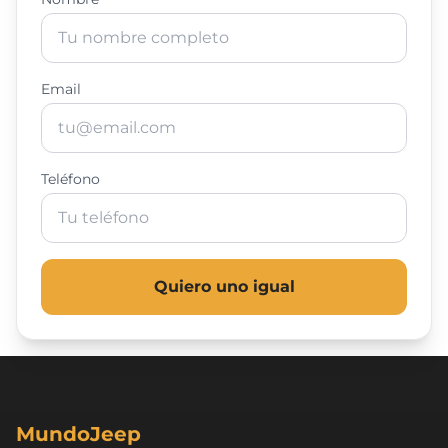
Email
Teléfono
Quiero uno igual
MundoJeep