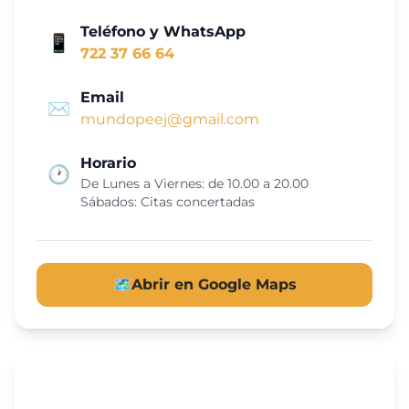
Teléfono y WhatsApp
📱
722 37 66 64
Email
✉️
mundopeej@gmail.com
Horario
🕐
De Lunes a Viernes: de 10.00 a 20.00
Sábados: Citas concertadas
🗺️
Abrir en Google Maps