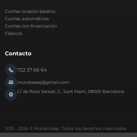
Coches ocasión baratos
Coches automáticos
Coches con financiación
Clásicos
Contacto
722 37 66 64
mundopeej@gmail.com
C/ de Rosa Sensat, 2 , Sant Martí, 08005 Barcelona
2015 - 2026 © MundoJeep. Todos los derechos reservados.
Nueva versión 2.0 de la web.