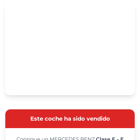
Este coche ha sido vendido
Consigue un MERCEDES BENZ
Clase E - E