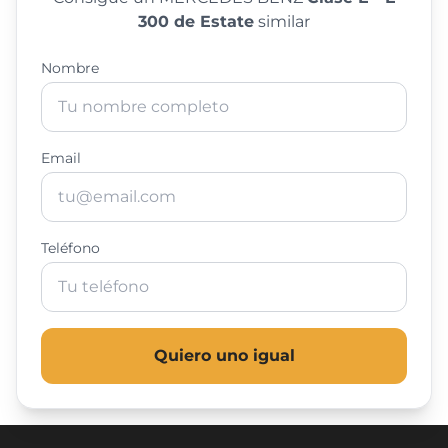
300 de Estate
similar
Nombre
Email
Teléfono
Quiero uno igual