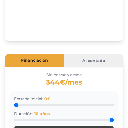
Financiación
Al contado
Sin entrada desde
344€/mes
Entrada inicial:
0
€
Duración:
10
años