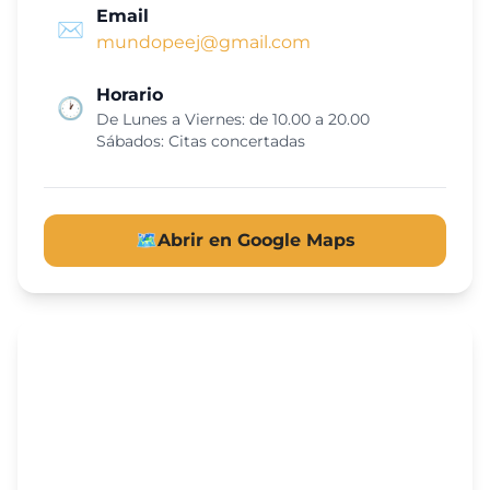
Email
✉️
mundopeej@gmail.com
Horario
🕐
De Lunes a Viernes: de 10.00 a 20.00
Sábados: Citas concertadas
🗺️
Abrir en Google Maps