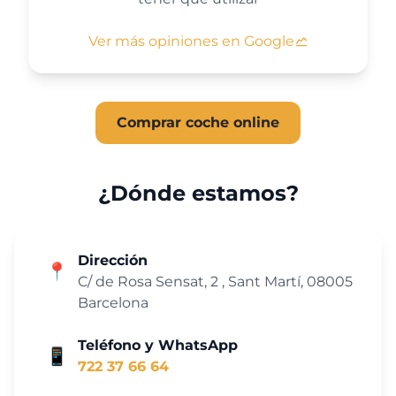
Ver más opiniones en Google
Comprar coche online
¿Dónde estamos?
Dirección
📍
C/ de Rosa Sensat, 2 , Sant Martí, 08005
Barcelona
Teléfono y WhatsApp
📱
722 37 66 64