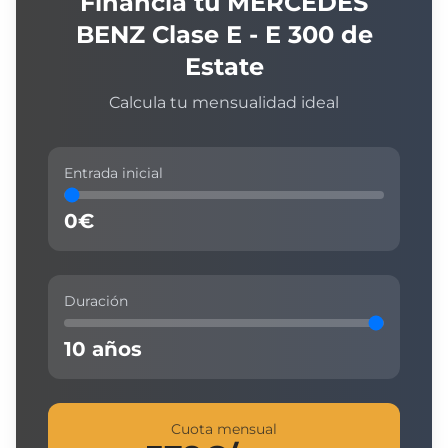
Financia tu
MERCEDES
BENZ
Clase E - E 300 de
Estate
Calcula tu mensualidad ideal
Entrada inicial
0
€
Duración
10
años
Cuota mensual