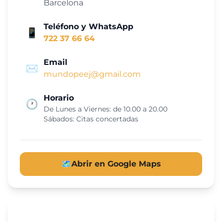
Barcelona
Teléfono y WhatsApp
📱
722 37 66 64
Email
✉️
mundopeej@gmail.com
Horario
🕐
De Lunes a Viernes: de 10.00 a 20.00
Sábados: Citas concertadas
🗺️
Abrir en Google Maps