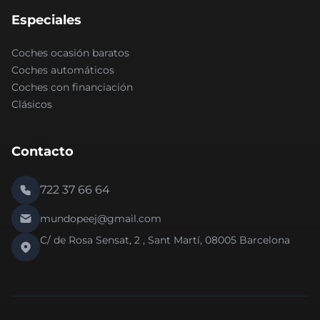
Especiales
Coches ocasión baratos
Coches automáticos
Coches con financiación
Clásicos
Contacto
722 37 66 64
mundopeej@gmail.com
C/ de Rosa Sensat, 2 , Sant Martí, 08005 Barcelona