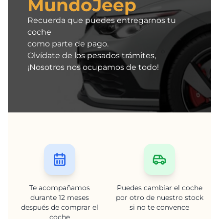
MundoJeep
Recuerda que puedes entregarnos tu
coche
como parte de pago.
Olvídate de los pesados trámites,
¡Nosotros nos ocupamos de todo!
Te acompañamos
Puedes cambiar el coche
durante 12 meses
por otro de nuestro stock
después de comprar el
si no te convence
coche