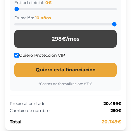
Entrada inicial:
0
€
Duración:
10
años
298
€/mes
Quiero Protección VIP
Quiero esta financiación
*Gastos de formalización:
871
€
Precio al contado
20.499€
Cambio de nombre
250€
Total
20.749€