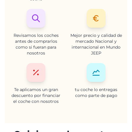
Revisamos los coches
Mejor precio y calidad de
antes de comprarlos
mercado Nacional y
como si fueran para
internacional en Mundo
nosotros
JEEP
Te aplicamos un gran
tu coche lo entregas
descuento por financiar
como parte de pago
el coche con nosotros