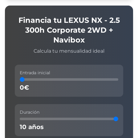
Financia tu
LEXUS
NX - 2.5
300h Corporate 2WD +
Navibox
Calcula tu mensualidad ideal
Entrada inicial
0
€
Duración
10
años