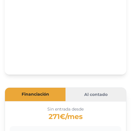
Financiación
Al contado
Sin entrada desde
271€/mes