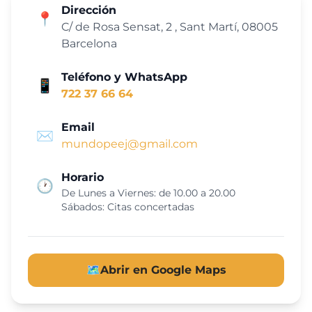
Dirección
📍
C/ de Rosa Sensat, 2 , Sant Martí, 08005
Barcelona
Teléfono y WhatsApp
📱
722 37 66 64
Email
✉️
mundopeej@gmail.com
Horario
🕐
De Lunes a Viernes: de 10.00 a 20.00
Sábados: Citas concertadas
🗺️
Abrir en Google Maps