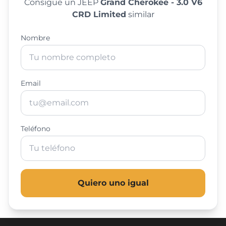
Consigue un JEEP
Grand Cherokee - 3.0 V6
CRD Limited
similar
Nombre
Email
Teléfono
Quiero uno igual