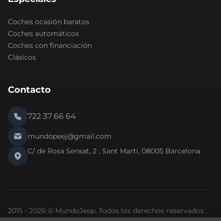
Coches ocasión baratos
Coches automáticos
Coches con financiación
Clásicos
Contacto
722 37 66 64
mundopeej@gmail.com
C/ de Rosa Sensat, 2 , Sant Martí, 08005 Barcelona
2015 - 2026 © MundoJeep. Todos los derechos reservados.
Nueva versión 2.0 de la web.