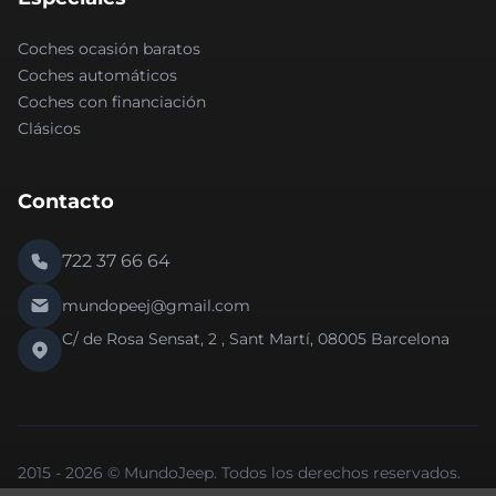
Coches ocasión baratos
Coches automáticos
Coches con financiación
Clásicos
Contacto
722 37 66 64
mundopeej@gmail.com
C/ de Rosa Sensat, 2 , Sant Martí, 08005 Barcelona
2015 - 2026 © MundoJeep. Todos los derechos reservados.
Nueva versión 2.0 de la web.