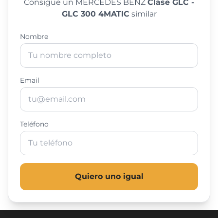
Consigue un MERCEDES BENZ
Clase GLC -
GLC 300 4MATIC
similar
Nombre
Email
Teléfono
Quiero uno igual