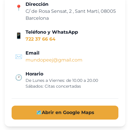
Dirección
📍
C/ de Rosa Sensat, 2 , Sant Martí, 08005
Barcelona
Teléfono y WhatsApp
📱
722 37 66 64
Email
✉️
mundopeej@gmail.com
Horario
🕐
De Lunes a Viernes: de 10.00 a 20.00
Sábados: Citas concertadas
🗺️
Abrir en Google Maps