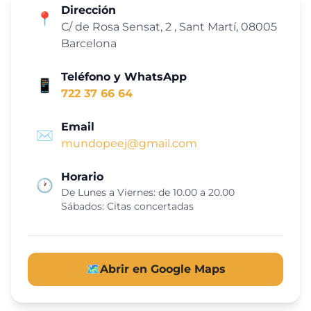
Dirección
📍
C/ de Rosa Sensat, 2 , Sant Martí, 08005
Barcelona
Teléfono y WhatsApp
📱
722 37 66 64
Email
✉️
mundopeej@gmail.com
Horario
🕐
De Lunes a Viernes: de 10.00 a 20.00
Sábados: Citas concertadas
🗺️
Abrir en Google Maps