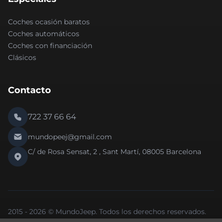
Coches ocasión baratos
Coches automáticos
Coches con financiación
Clásicos
Contacto
722 37 66 64
mundopeej@gmail.com
C/ de Rosa Sensat, 2 , Sant Martí, 08005 Barcelona
2015 - 2026 © MundoJeep. Todos los derechos reservados.
Nueva versión 2.0 de la web.