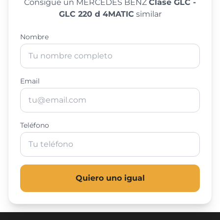
Consigue un MERCEDES BENZ
Clase GLC -
GLC 220 d 4MATIC
similar
Nombre
Email
Teléfono
Quiero uno igual