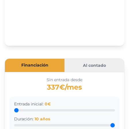
Financiación
Al contado
Sin entrada desde
337€/mes
Entrada inicial:
0
€
Duración:
10
años