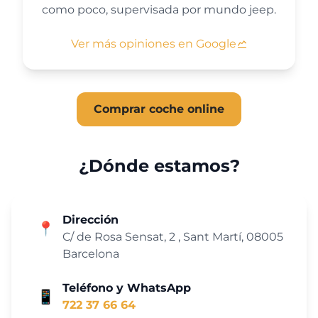
como poco, supervisada por mundo jeep.
Ver más opiniones en Google
Comprar coche online
¿Dónde estamos?
Dirección
📍
C/ de Rosa Sensat, 2 , Sant Martí, 08005
Barcelona
Teléfono y WhatsApp
📱
722 37 66 64