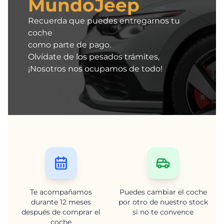
MundoJeep
Recuerda que puedes entregarnos tu
coche
como parte de pago.
Olvídate de los pesados trámites,
¡Nosotros nos ocupamos de todo!
Te acompañamos
Puedes cambiar el coche
durante 12 meses
por otro de nuestro stock
después de comprar el
si no te convence
coche