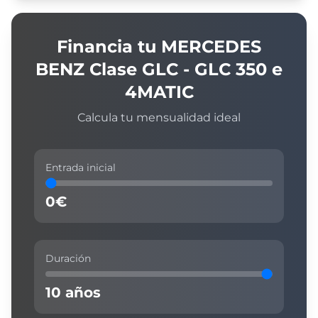
Financia tu
MERCEDES
BENZ
Clase GLC - GLC 350 e
4MATIC
Calcula tu mensualidad ideal
Entrada inicial
0
€
Duración
10
años