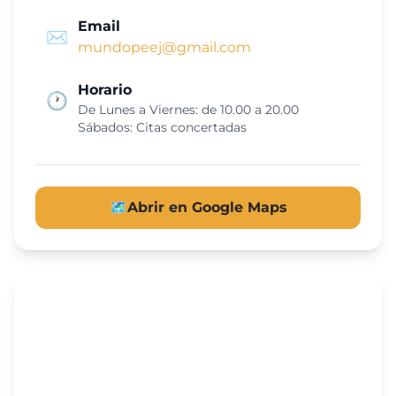
Email
✉️
mundopeej@gmail.com
Horario
🕐
De Lunes a Viernes: de 10.00 a 20.00
Sábados: Citas concertadas
🗺️
Abrir en Google Maps