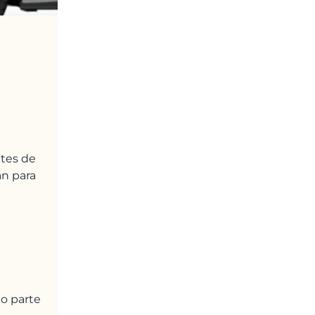
tes de
an para
o parte