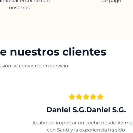
financiar el coche con
de pago
nosotros
e nuestros clientes
sión se convierte en servicio
Daniel S.G.Daniel S.G.
Acabo de importar un coche desde Alema
con Santi y la experiencia ha sido