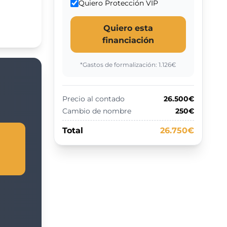
Quiero Protección VIP
Quiero esta
financiación
*Gastos de formalización:
1.126
€
Precio al contado
26.500€
Cambio de nombre
250€
Total
26.750€