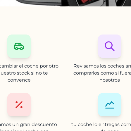
ambiar el coche por otro
Revisamos los coches an
uestro stock si no te
comprarlos como si fuer
convence
nosotros
camos un gran descuento
tu coche lo entregas com