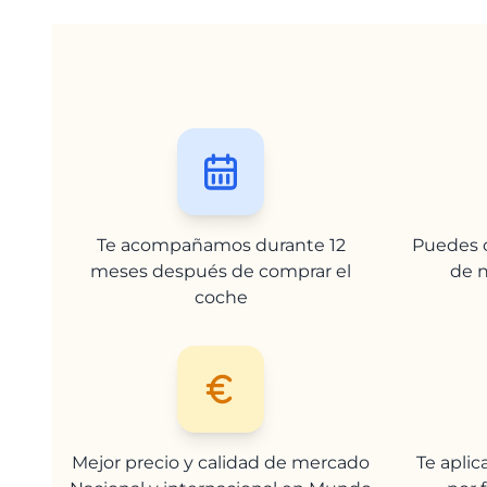
Te acompañamos durante 12
Puedes c
meses después de comprar el
de n
coche
Mejor precio y calidad de mercado
Te apli