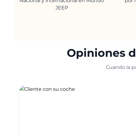
Nacional y internacional en Mundo
por 
JEEP
Opiniones d
Cuando la pa