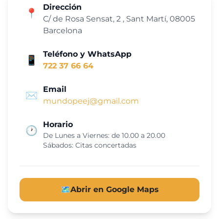
Dirección
📍
C/ de Rosa Sensat, 2 , Sant Martí, 08005
Barcelona
Teléfono y WhatsApp
📱
722 37 66 64
Email
✉️
mundopeej@gmail.com
Horario
🕐
De Lunes a Viernes: de 10.00 a 20.00
Sábados: Citas concertadas
🗺️
Abrir en Google Maps