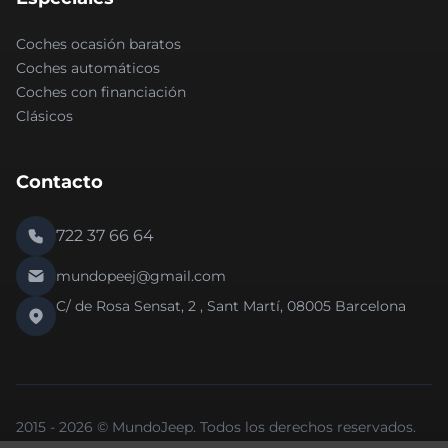
Coches ocasión baratos
Coches automáticos
Coches con financiación
Clásicos
Contacto
722 37 66 64
mundopeej@gmail.com
C/ de Rosa Sensat, 2 , Sant Martí, 08005 Barcelona
2015 - 2026 © MundoJeep. Todos los derechos reservados.
Nueva versión 2.0 de la web.