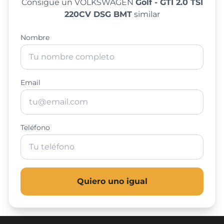
Consigue un VOLKSWAGEN
Golf - GTI 2.0 TSI
220CV DSG BMT
similar
Nombre
Email
Teléfono
Quiero uno igual