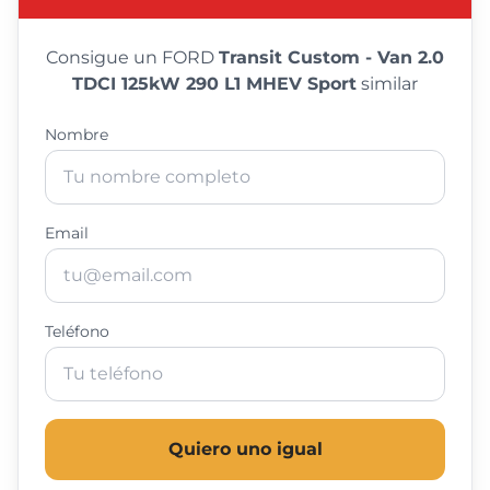
Consigue un FORD
Transit Custom - Van 2.0
TDCI 125kW 290 L1 MHEV Sport
similar
Nombre
Email
Teléfono
Quiero uno igual