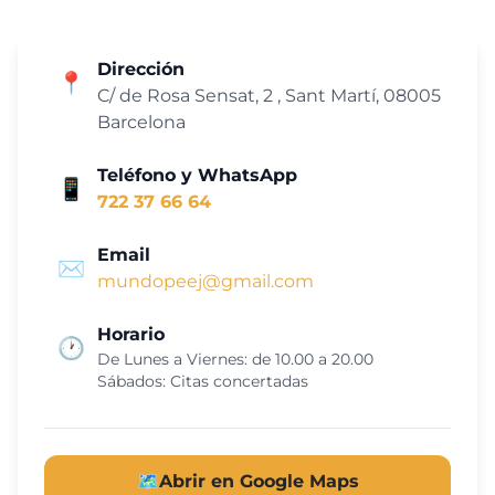
Dirección
📍
C/ de Rosa Sensat, 2 , Sant Martí, 08005
Barcelona
Teléfono y WhatsApp
📱
722 37 66 64
Email
✉️
mundopeej@gmail.com
Horario
🕐
De Lunes a Viernes: de 10.00 a 20.00
Sábados: Citas concertadas
🗺️
Abrir en Google Maps