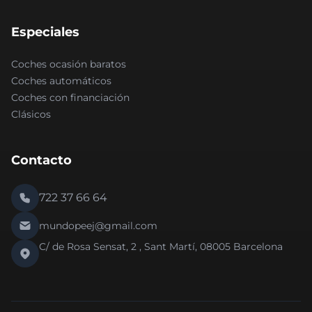
Especiales
Coches ocasión baratos
Coches automáticos
Coches con financiación
Clásicos
Contacto
722 37 66 64
mundopeej@gmail.com
C/ de Rosa Sensat, 2 , Sant Martí, 08005 Barcelona