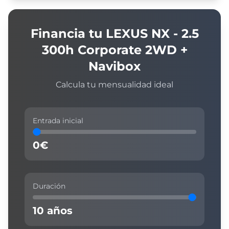
Financia tu
LEXUS
NX - 2.5
300h Corporate 2WD +
Navibox
Calcula tu mensualidad ideal
Entrada inicial
0
€
Duración
10
años