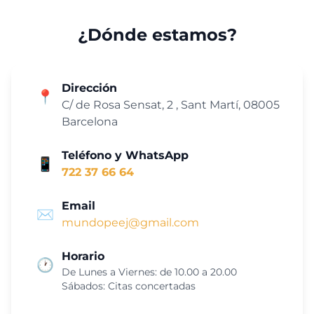
¿Dónde estamos?
Dirección
📍
C/ de Rosa Sensat, 2 , Sant Martí, 08005
Barcelona
Teléfono y WhatsApp
📱
722 37 66 64
Email
✉️
mundopeej@gmail.com
Horario
🕐
De Lunes a Viernes: de 10.00 a 20.00
Sábados: Citas concertadas