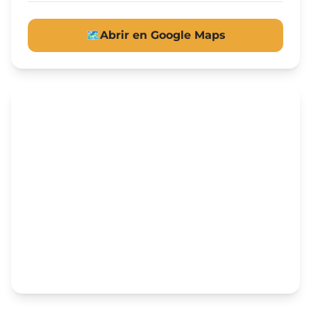
🗺️
Abrir en Google Maps