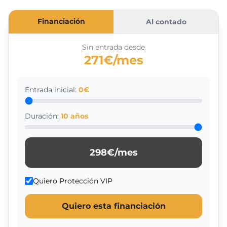
Financiación
Al contado
Sin entrada desde
271€/mes
Entrada inicial:
0
€
Duración:
10
años
298
€/mes
Quiero Protección VIP
Quiero esta financiación