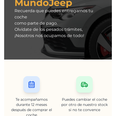
MundoJeep
Recuerda que puedes entregarnos tu
coche
como parte de pago.
Olvídate de los pesados trámites,
¡Nosotros nos ocupamos de todo!
Te acompañamos
Puedes cambiar el coche
durante 12 meses
por otro de nuestro stock
después de comprar el
si no te convence
coche