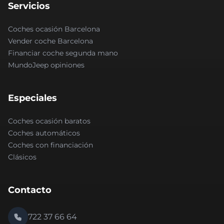
Servicios
Coches ocasión Barcelona
Vender coche Barcelona
Financiar coche segunda mano
MundoJeep opiniones
Especiales
Coches ocasión baratos
Coches automáticos
Coches con financiación
Clásicos
Contacto
722 37 66 64