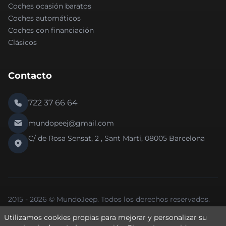
Coches ocasión baratos
Coches automáticos
Coches con financiación
Clásicos
Contacto
722 37 66 64
mundopeej@gmail.com
C/ de Rosa Sensat, 2 , Sant Martí, 08005 Barcelona
2015 - 2026 © MundoJeep. Todos los derechos reservados.
Nueva versión 2.0 de la web.
Utilizamos cookies propias para mejorar y personalizar su
Política de Privacidad
Política de Cookies
Aviso Legal